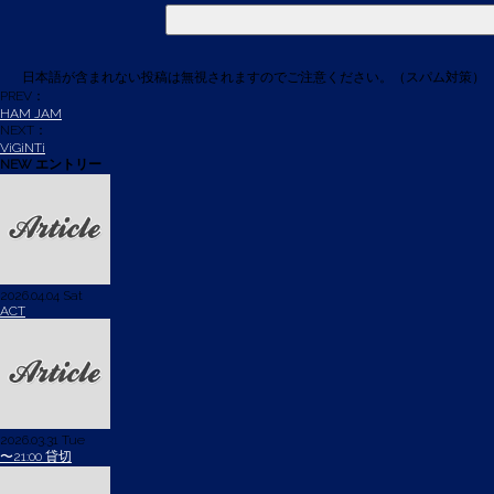
日本語が含まれない投稿は無視されますのでご注意ください。（スパム対策）
PREV：
HAM JAM
NEXT：
ViGiNTi
NEW エントリー
2026.04.04 Sat
ACT
2026.03.31 Tue
〜21:00 貸切