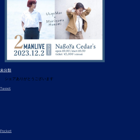
未分類
シェアありがとうございます
Tweet
Pocket