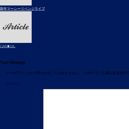
新年マーシーリベンジライブ
CAR★OIL
Your Message
メールアドレスが公開されることはありません。
*
が付いている欄は必須項目
コメント