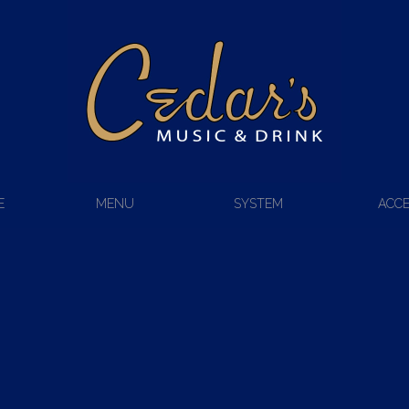
E
MENU
SYSTEM
ACC