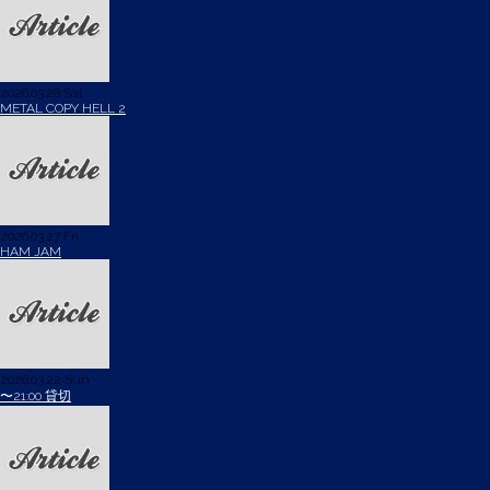
2026.03.28 Sat
METAL COPY HELL 2
2026.03.27 Fri
HAM JAM
2026.03.22 Sun
〜21:00 貸切