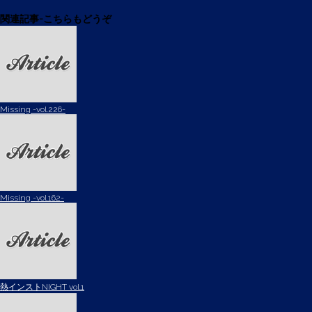
関連記事-こちらもどうぞ
Missing -vol.226-
Missing -vol.162-
熱インストNIGHT vol.1