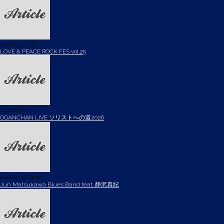
2026.03.21 Sat
LOVE & PEACE ROCK FES vol.25
2026.03.20 Fri
OGANCHAN LIVE ソリストへの道2026
2026.03.15 Sun
Jun Matsukawa Blues Band feat. 静沢真紀