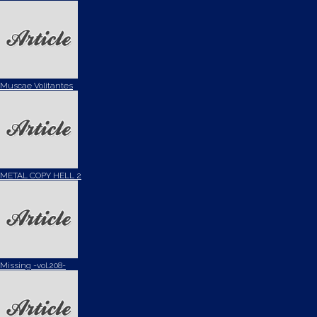
Muscae Volitantes
METAL COPY HELL 2
Missing -vol.208-