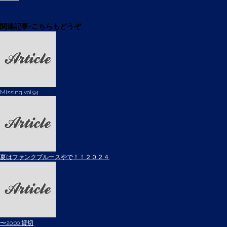
関連記事-こちらもどうぞ
Missing vol.94
夏はファンクブルースやで！！２０２４
〜20:00 貸切