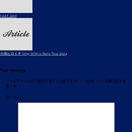
HAM JAM
小池ヒロミチ Sing With a Bass Tour 2024
Your Message
メールアドレスが公開されることはありません。
*
が付いている欄は必須項
目です
コメント