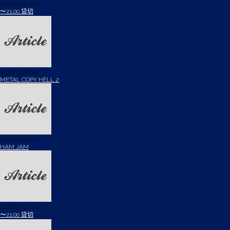
2026.03.31 Tue
〜21:00 貸切
2026.03.28 Sat
METAL COPY HELL 2
2026.03.27 Fri
HAM JAM
2026.03.22 Sun
〜21:00 貸切