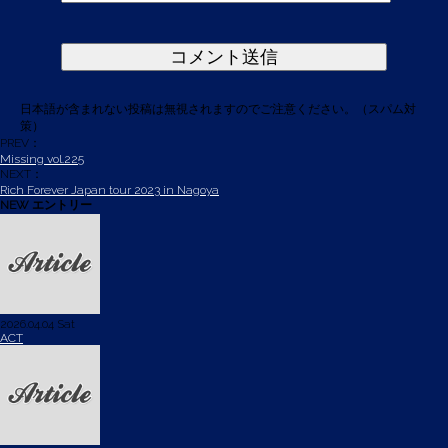
日本語が含まれない投稿は無視されますのでご注意ください。（スパム対
策）
PREV：
Missing vol.225
NEXT：
Rich Forever Japan tour 2023 in Nagoya
NEW エントリー
2026.04.04 Sat
ACT