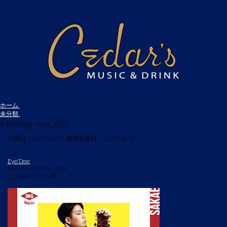
ホーム
>
未分類
>
Missing -vol.226-
公開日：
2023/05/10
最終更新日：2023/05/10
Act:
Eye’Dee
Open 20:00 Start 21:00
2,500yen (drink別)