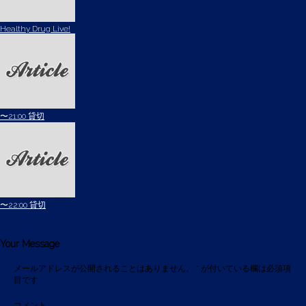
Healthy Drug Live!
〜21:00 貸切
〜22:00 貸切
Your Message
メールアドレスが公開されることはありません。
*
が付いている欄は必須項
目です
コメント