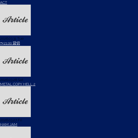
ACT
2026.03.31 Tue
〜21:00 貸切
2026.03.28 Sat
METAL COPY HELL 2
2026.03.27 Fri
HAM JAM