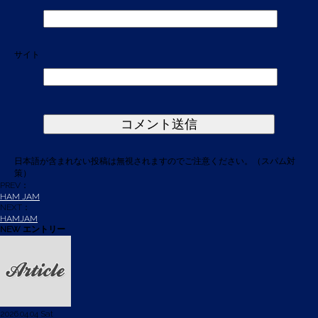
サイト
日本語が含まれない投稿は無視されますのでご注意ください。（スパム対
策）
PREV：
HAM JAM
NEXT：
HAMJAM
NEW エントリー
2026.04.04 Sat