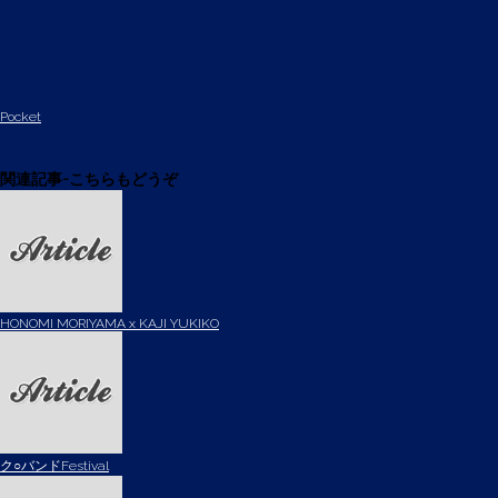
Pocket
関連記事-こちらもどうぞ
HONOMI MORIYAMA x KAJI YUKIKO
ク○バンドFestival