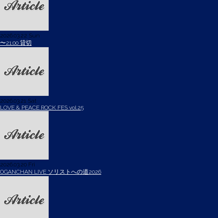
2026.03.22 Sun
〜21:00 貸切
2026.03.21 Sat
LOVE & PEACE ROCK FES vol.25
2026.03.20 Fri
OGANCHAN LIVE ソリストへの道2026