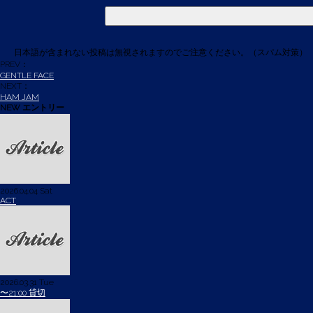
日本語が含まれない投稿は無視されますのでご注意ください。（スパム対策）
PREV：
GENTLE FACE
NEXT：
HAM JAM
NEW エントリー
2026.04.04 Sat
ACT
2026.03.31 Tue
〜21:00 貸切