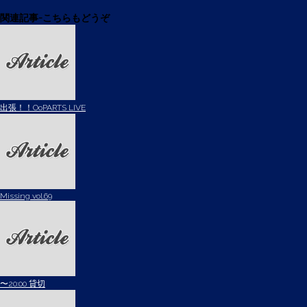
関連記事-こちらもどうぞ
出張！！OoPARTS LIVE
Missing vol.69
〜20:00 貸切