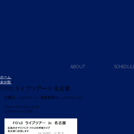
ABOUT
SCHEDUL
ホーム
>
未分類
>
FO’s3 ライブツアー in 名古屋
公開日：
2026/02/22
最終更新日：2026/02/22
Open 18:00 Start 18:30
3,000yen(drink別）