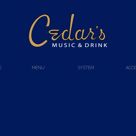
E
MENU
SYSTEM
ACC