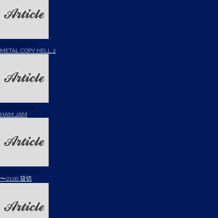
2026.03.28 Sat
METAL COPY HELL 2
2026.03.27 Fri
HAM JAM
2026.03.22 Sun
〜21:00 貸切