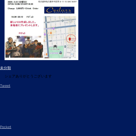
未分類
シェアありがとうございます
Tweet
Pocket