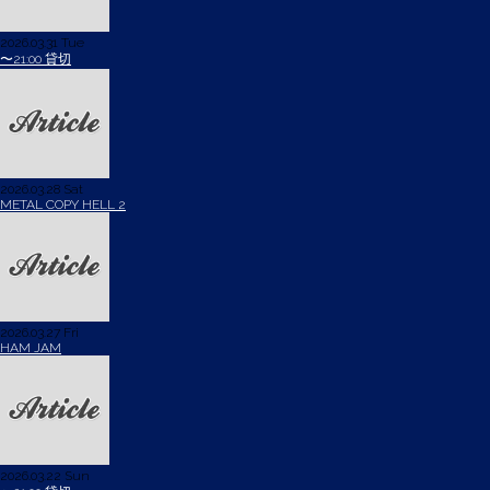
2026.03.31 Tue
〜21:00 貸切
2026.03.28 Sat
METAL COPY HELL 2
2026.03.27 Fri
HAM JAM
2026.03.22 Sun