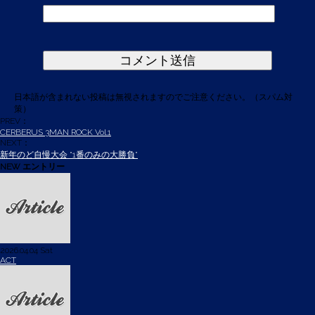
日本語が含まれない投稿は無視されますのでご注意ください。（スパム対
策）
PREV：
CERBERUS 3MAN ROCK Vol.1
NEXT：
新年のど自慢大会 "1番のみの大勝負”
NEW エントリー
2026.04.04 Sat
ACT