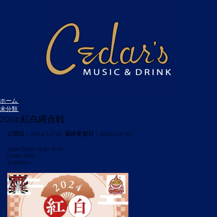
ホーム
>
未分類
>
2024 紅白縄合戦
公開日：
2024/12/29
最終更新日：2024/12/29
14:00 Open 14:30 Start
Close 18:00
4,000yen