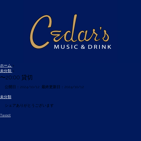
ホーム
>
未分類
>
〜20:00 貸切
公開日：
2024/10/12
最終更新日：2024/10/12
未分類
シェアありがとうございます
Tweet