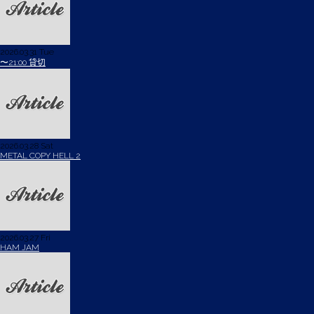
2026.03.31 Tue
〜21:00 貸切
2026.03.28 Sat
METAL COPY HELL 2
2026.03.27 Fri
HAM JAM