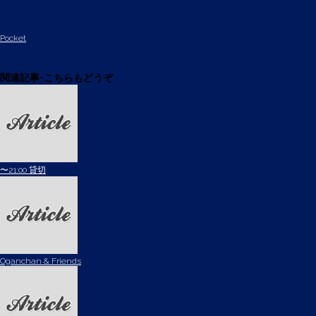
Pocket
関連記事-こちらもどうぞ
〜21:00 貸切
Oganchan & Friends