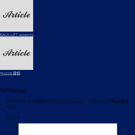
BACK LIFT presents
〜22:00 貸切
Your Message
メールアドレスが公開されることはありません。
*
が付いている欄は必須項
目です
コメント