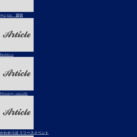
〜23:00 貸切
BeAtlus
Missing -vol.128-
かわせりほ リリースイベント