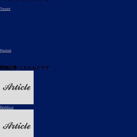
Tweet
Pocket
関連記事-こちらもどうぞ
BeAtlus