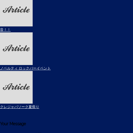
音！！
ノベルティ ロックバーイベント
クレジャパソーク夏祭り
Your Message