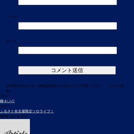
メール
*
サイト
日本語が含まれない投稿は無視されますのでご注意ください。（スパム対
策）
PREV：
柳４LIVE
NEXT：
ふるさと名古屋限定ソロライブ！
NEW エントリー