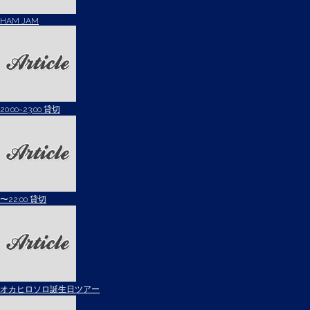
HAM JAM
20:00~23:00 貸切
〜22:00 貸切
オカヒロソロ誕生日ツアー