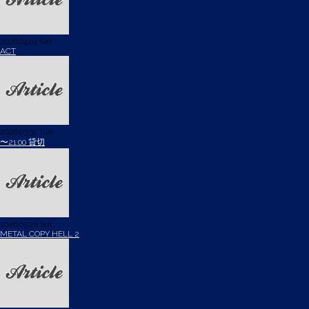
2026.04.04 Sat
ACT
2026.03.31 Tue
〜21:00 貸切
2026.03.28 Sat
METAL COPY HELL 2