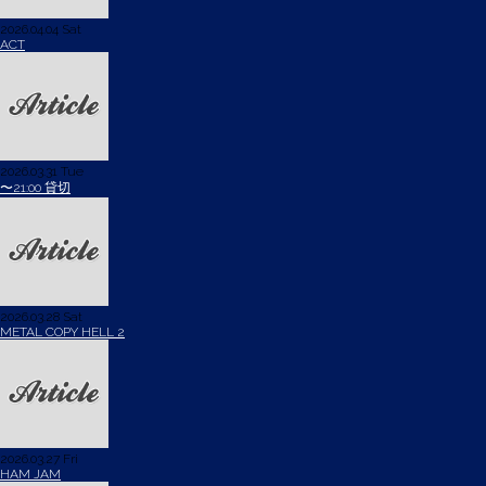
2026.04.04 Sat
ACT
2026.03.31 Tue
〜21:00 貸切
2026.03.28 Sat
METAL COPY HELL 2
2026.03.27 Fri
HAM JAM