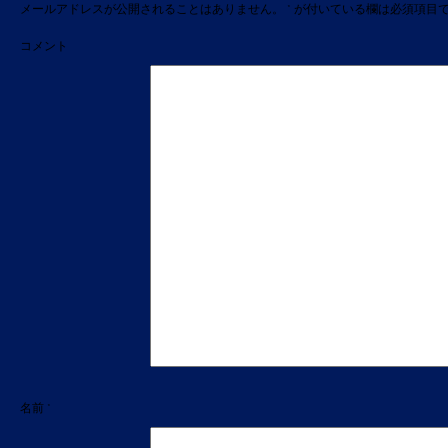
メールアドレスが公開されることはありません。
*
が付いている欄は必須項目
コメント
名前
*