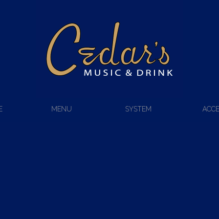
E
MENU
SYSTEM
ACC