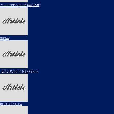
ニューロマンポ18周年記念祭
羊猿会
【メッタルナイト】Ooparts
KUNIO KISHIDA