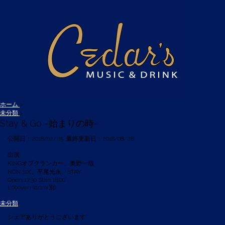
ホーム
>
未分類
>
Stay & Go ~始まりの時~
公開日：
2018/02/25
最終更新日：2018/08/28
出演:
KINGオブクランカー、奥野一哉
NON SIX、平尾光永、STAY
Open 17:30 Start 18:00
1,000yen (drink別)
未分類
シェアありがとうございます