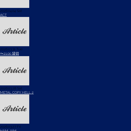
2026.04.04 Sat
ACT
2026.03.31 Tue
〜21:00 貸切
2026.03.28 Sat
METAL COPY HELL 2
2026.03.27 Fri
HAM JAM