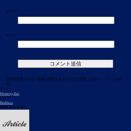
メール
*
サイト
日本語が含まれない投稿は無視されますのでご注意ください。（スパム対
策）
PREV：
Missing Bar
NEXT：
BeAtlus
NEW エントリー