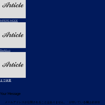
MPEPE MODE
BeAtlus
まで休業
Your Message
メールアドレスが公開されることはありません。
*
が付いている欄は必須項