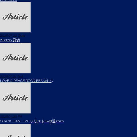
2026.03.22 Sun
〜21:00 貸切
2026.03.21 Sat
LOVE & PEACE ROCK FES vol.25
2026.03.20 Fri
OGANCHAN LIVE ソリストへの道2026